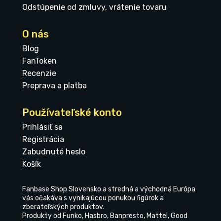
Odstúpenie od zmluvy, vrátenie tovaru
O nás
Blog
FanToken
Recenzie
Preprava a platba
Používateľské konto
Prihlásiť sa
Registrácia
Zabudnuté heslo
Košík
Fanbase Shop Slovensko a stredná a východná Európa
vás očakáva s vynikajúcou ponukou figúrok a
zberateľských produktov.
Produkty od Funko, Hasbro, Banpresto, Mattel, Good