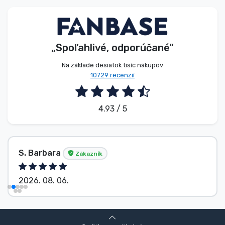
Typy výrobkov
Značky
„Spoľahlivé, odporúčané”
Na základe desiatok tisíc nákupov
10729 recenzií
4.93 / 5
S. Barbara
Zákazník
2026. 08. 06.