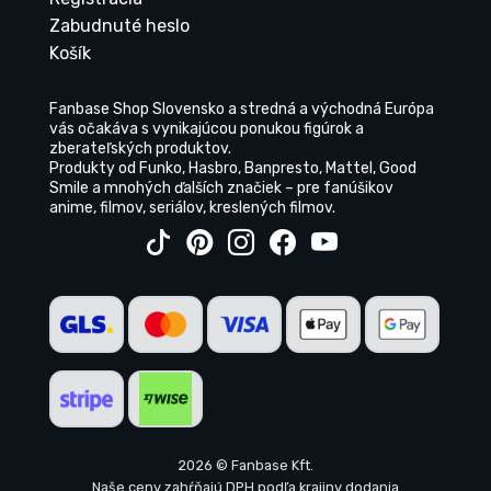
Zabudnuté heslo
Košík
Fanbase Shop Slovensko a stredná a východná Európa
vás očakáva s vynikajúcou ponukou figúrok a
zberateľských produktov.
Produkty od Funko, Hasbro, Banpresto, Mattel, Good
Smile a mnohých ďalších značiek – pre fanúšikov
anime, filmov, seriálov, kreslených filmov.
2026 © Fanbase Kft.
Naše ceny zahŕňajú DPH podľa krajiny dodania