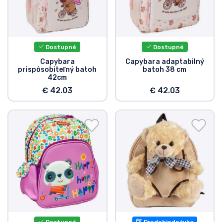
Dostupné
Dostupné
Capybara
Capybara adaptabilný
prispôsobiteľný batoh
batoh 38 cm
42cm
€ 42.03
€ 42.03
Dostupné
Predobjednávka