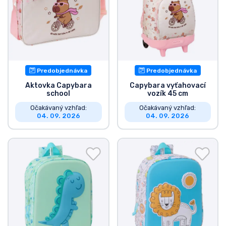
Predobjednávka
Predobjednávka
Aktovka Capybara
Capybara vyťahovací
school
vozík 45 cm
Očakávaný vzhľad:
Očakávaný vzhľad:
04. 09. 2026
04. 09. 2026