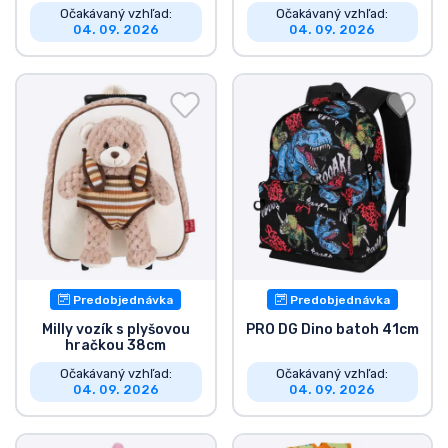
Očakávaný vzhľad:
Očakávaný vzhľad:
04. 09. 2026
04. 09. 2026
Predobjednávka
Predobjednávka
Milly vozík s plyšovou
PRO DG Dino batoh 41cm
hračkou 38cm
Očakávaný vzhľad:
Očakávaný vzhľad:
04. 09. 2026
04. 09. 2026