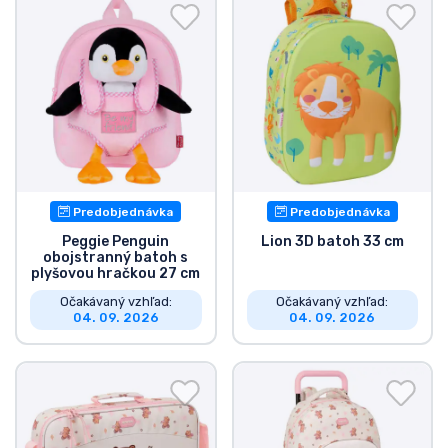
Predobjednávka
Predobjednávka
Peggie Penguin
Lion 3D batoh 33 cm
obojstranný batoh s
plyšovou hračkou 27 cm
Očakávaný vzhľad:
Očakávaný vzhľad:
04. 09. 2026
04. 09. 2026