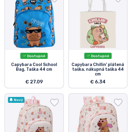
Dostupné
Dostupné
Capybara Cool School
Capybara Chillin' plátená
Bag, Taška 44 cm
taška, nákupná taška 44
cm
€ 27.09
€ 6.34
Nový