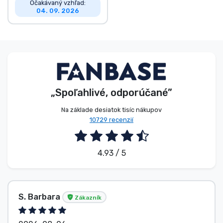
Očakávaný vzhľad:
04. 09. 2026
„Spoľahlivé, odporúčané”
Na základe desiatok tisíc nákupov
10729 recenzií
4.93 / 5
S. Barbara
Zákazník