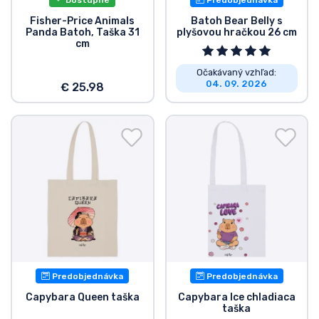
Fisher-Price Animals
Batoh Bear Belly s
Panda Batoh, Taška 31
plyšovou hračkou 26 cm
cm
Očakávaný vzhľad:
04. 09. 2026
€ 25.98
Predobjednávka
Predobjednávka
Capybara Queen taška
Capybara Ice chladiaca
taška